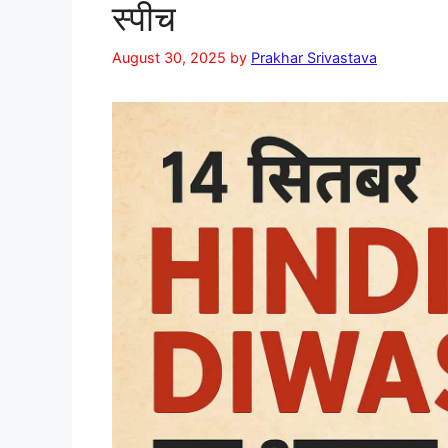
स्पीच
August 30, 2025
by
Prakhar Srivastava