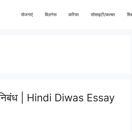
योजनाएं
बिज़नेस
करियर
सोसाइटी/कल्चर
शिक्
र निबंध | Hindi Diwas Essay