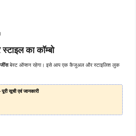
।
 स्टाइल का कॉम्बो
 जींस
बेस्ट ऑप्शन रहेगा। इसे आप एक कैजुअल और स्टाइलिश लुक
– पूरी सूची एवं जानकारी