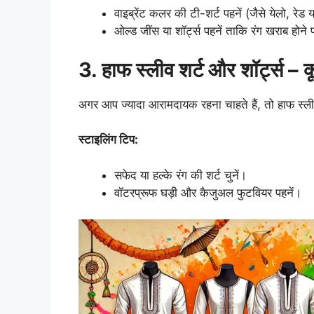
वाइब्रेंट कलर की टी-शर्ट पहनें (जैसे येलो, रेड 
ओल्ड जींस या शॉर्ट्स पहनें ताकि रंग खराब होन
3. हाफ स्लीव शर्ट और शॉर्ट्स 
अगर आप ज्यादा आरामदायक रहना चाहते हैं, तो हाफ स्ली
स्टाइलिंग टिप:
सफेद या हल्के रंग की शर्ट चुनें।
वॉटरप्रूफ घड़ी और कैजुअल फुटवियर पहनें।