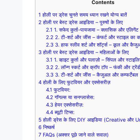
Contents
1
होली पर ड्रेस चुनते समय ध्यान रखने योग्य बातें
2
होली पर बेस्ट ड्रेस आइडिया – पुरुषों के लिए
2.1
1. सफेद कुर्ता-पायजामा – क्लासिक और एलिगेंट
2.2
2. टी-शर्ट और जींस – कंफर्ट और स्टाइल का कॉ
2.3
3. हाफ स्लीव शर्ट और शॉर्ट्स – कूल और कैज
3
होली पर बेस्ट ड्रेस आइडिया – महिलाओं के लिए
3.1
1. व्हाइट कुर्ता और पलाज़ो – सिंपल और स्टाइल
3.2
2. लॉन्ग स्कर्ट और क्रॉप टॉप – फंकी और ट्रें
3.3
3. टी-शर्ट और जींस – कैजुअल और कम्फर्टेबल
4
होली के लिए फुटवियर और एक्सेसरीज़
4.1
फुटवियर:
4.2
गॉगल्स या सनग्लासेस:
4.3
हेयर एक्सेसरीज़:
4.4
ब्यूटी टिप्स:
5
होली ड्रेस के लिए DIY आइडिया (Creative और 
6
निष्कर्ष
7
FAQs (अक्सर पूछे जाने वाले सवाल)