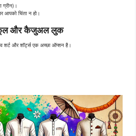
या ग्रीन)।
े पर आपको चिंता न हो।
– कूल और कैजुअल लुक
व शर्ट और शॉर्ट्स एक अच्छा ऑप्शन है।