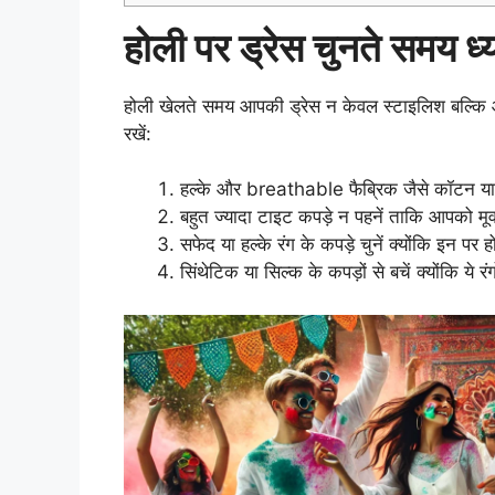
होली पर ड्रेस चुनते समय ध्य
होली खेलते समय आपकी ड्रेस न केवल स्टाइलिश बल्कि आ
रखें:
हल्के और breathable फैब्रिक जैसे कॉटन या
बहुत ज्यादा टाइट कपड़े न पहनें ताकि आपको मूवम
सफेद या हल्के रंग के कपड़े चुनें क्योंकि इन पर ह
सिंथेटिक या सिल्क के कपड़ों से बचें क्योंकि ये र