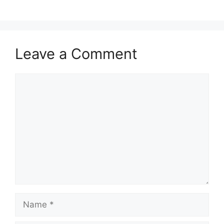
Leave a Comment
Comment
Name