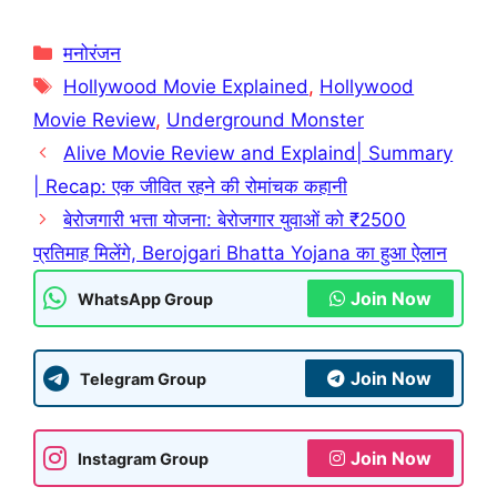
Categories
मनोरंजन
Tags
Hollywood Movie Explained
,
Hollywood
Movie Review
,
Underground Monster
Alive Movie Review and Explaind| Summary
| Recap: एक जीवित रहने की रोमांचक कहानी
बेरोजगारी भत्ता योजना: बेरोजगार युवाओं को ₹2500
प्रतिमाह मिलेंगे, Berojgari Bhatta Yojana का हुआ ऐलान
Join Now
WhatsApp Group
Join Now
Telegram Group
Join Now
Instagram Group