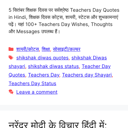
5 सितंबर शिक्षक दिवस पर सर्वश्रेष्ठ Teachers Day Quotes
in Hindi, शिक्षक दिवस कोट्स, शायरी, स्टेटस और शुभकामनाएं
पढ़ें। यहां 100+ Teachers Day Wishes, Thoughts
और Messages उपलब्ध हैं।
Categories
शायरी/कोट्स
,
शिक्षा
,
सोसाइटी/कल्चर
Tags
shikshak diwas quotes
,
shikshak Diwas
shayari
,
shikshak diwas status
,
Teacher Day
Quotes
,
Teachers Day
,
Teachers day Shayari
,
Teachers Day Status
Leave a comment
नरेंद्र मोदी के विचार हिंदी में: