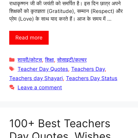
राधाकृष्णन जी की जयंती को समर्पित है। इस दिन छात्र अपने
शिक्षकों को कृतज्ञता (Gratitude), सम्मान (Respect) और
प्रेम (Love) के साथ याद करते हैं। आज के समय में …
Read more
Categories
शायरी/कोट्स
,
शिक्षा
,
सोसाइटी/कल्चर
Tags
Teacher Day Quotes
,
Teachers Day
,
Teachers day Shayari
,
Teachers Day Status
Leave a comment
100+ Best Teachers
Day Quotes, Wishes,