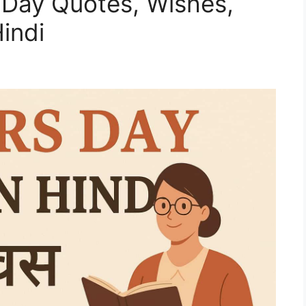
 Day Quotes, Wishes,
Hindi