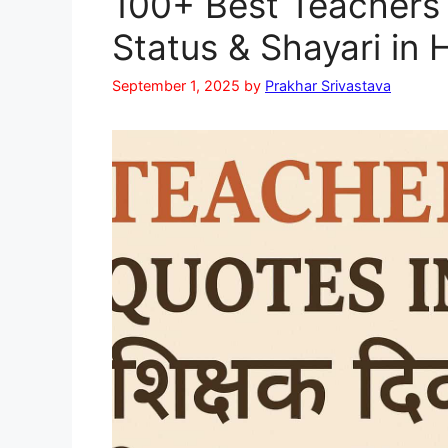
100+ Best Teachers
Status & Shayari in 
September 1, 2025
by
Prakhar Srivastava