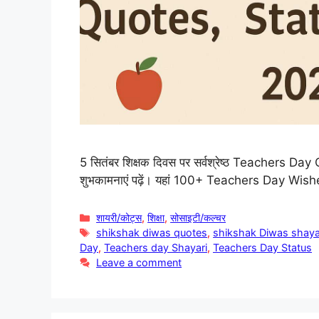
5 सितंबर शिक्षक दिवस पर सर्वश्रेष्ठ Teachers Day
शुभकामनाएं पढ़ें। यहां 100+ Teachers Day Wi
Categories
शायरी/कोट्स
,
शिक्षा
,
सोसाइटी/कल्चर
Tags
shikshak diwas quotes
,
shikshak Diwas shaya
Day
,
Teachers day Shayari
,
Teachers Day Status
Leave a comment