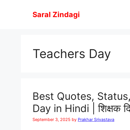
Skip
to
Saral Zindagi
content
Teachers Day
Best Quotes, Status
Day in Hindi | शिक्षक
September 3, 2025
by
Prakhar Srivastava