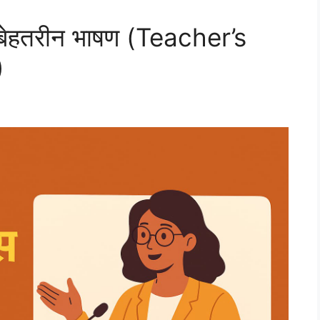
 बेहतरीन भाषण (Teacher’s
)