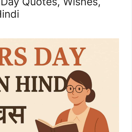
 Day Quotes, Wishes,
Hindi