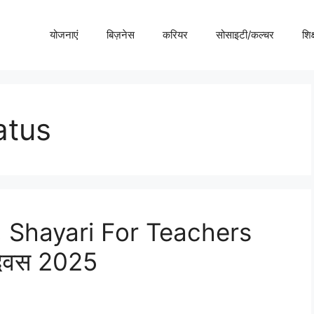
योजनाएं
बिज़नेस
करियर
सोसाइटी/कल्चर
शिक्
atus
, Shayari For Teachers
 दिवस 2025