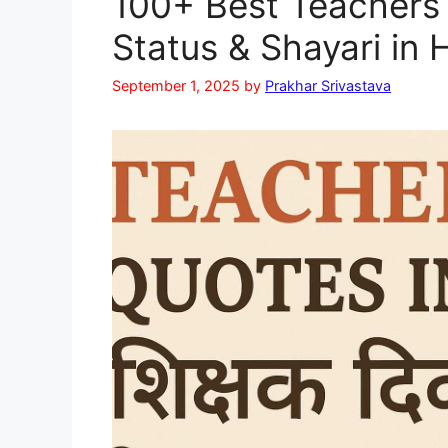
100+ Best Teachers
Status & Shayari in 
September 1, 2025
by
Prakhar Srivastava