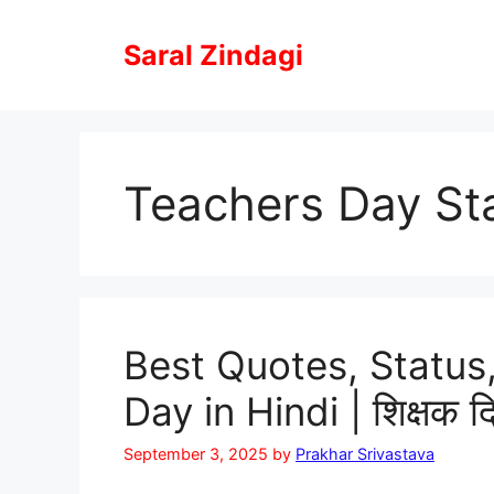
Skip
to
Saral Zindagi
content
Teachers Day St
Best Quotes, Status
Day in Hindi | शिक्षक
September 3, 2025
by
Prakhar Srivastava