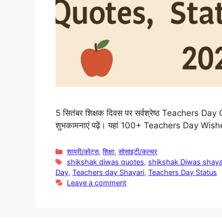
5 सितंबर शिक्षक दिवस पर सर्वश्रेष्ठ Teachers Day
शुभकामनाएं पढ़ें। यहां 100+ Teachers Day Wi
Categories
शायरी/कोट्स
,
शिक्षा
,
सोसाइटी/कल्चर
Tags
shikshak diwas quotes
,
shikshak Diwas shaya
Day
,
Teachers day Shayari
,
Teachers Day Status
Leave a comment